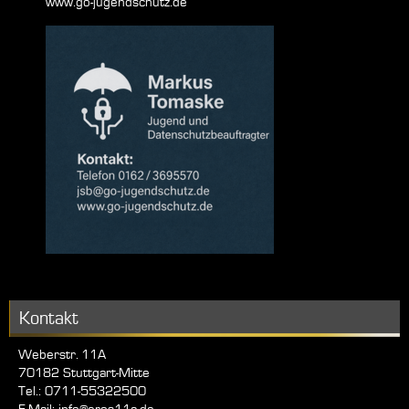
www.go-jugendschutz.de
Kontakt
Weberstr. 11A
70182 Stuttgart-Mitte
Tel.: 0711-55322500