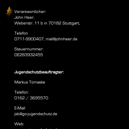
Verantwortlicher:
John Heer,
Weberstr. 11 b in 70182 Stuttgart,
Telefon
0711-9900407,
mail@johnheer.de
Steuernummer:
DE283932455
Jugendschutzbeauftragter:
Markus Tomaske
Telefon:
0162 / 3695570
E-Mail:
jsb@go-jugendschutz.de
Web: