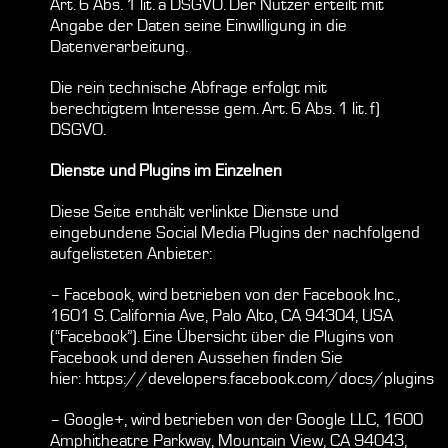
Art. 6 Abs. 1 lit. a DSGVO. Der Nutzer erteilt mit
Angabe der Daten seine Einwilligung in die
Datenverarbeitung.
Die rein technische Abfrage erfolgt mit
berechtigtem Interesse gem. Art. 6 Abs. 1 lit. f)
DSGVO.
Dienste und Plugins im Einzelnen
Diese Seite enthält verlinkte Dienste und
eingebundene Social Media Plugins der nachfolgend
aufgelisteten Anbieter:
– Facebook, wird betrieben von der Facebook Inc.,
1601 S. California Ave, Palo Alto, CA 94304, USA
(“Facebook”). Eine Übersicht über die Plugins von
Facebook und deren Aussehen finden Sie
hier:
https://developers.facebook.com/docs/plugins
– Google+, wird betrieben von der Google LLC, 1600
Amphitheatre Parkway, Mountain View, CA 94043,